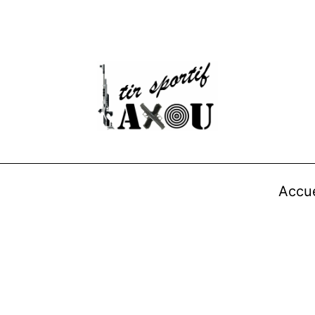
Accue