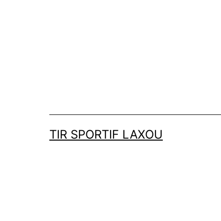
Aller
au
contenu
TIR SPORTIF LAXOU