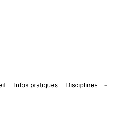
il
Infos pratiques
Disciplines
Ouvrir
le
menu