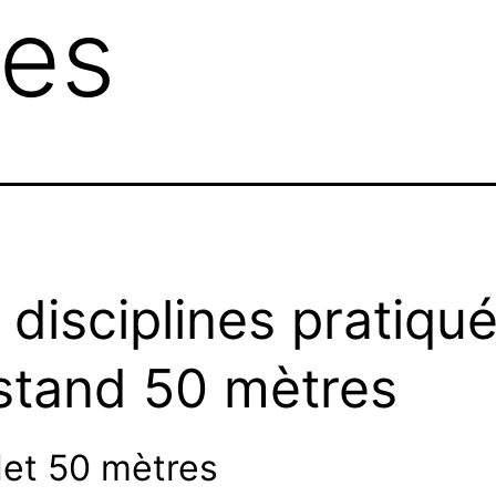
res
 disciplines pratiqu
stand 50 mètres
let 50 mètres