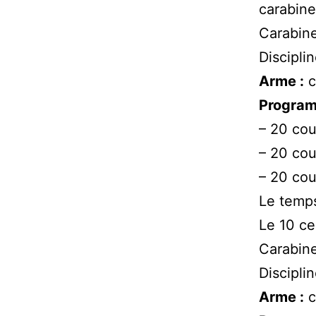
carabine
Carabin
Discipli
Arme :
c
Program
– 20 cou
– 20 cou
– 20 cou
Le temps
Le 10 ce
Carabin
Discipli
Arme :
c