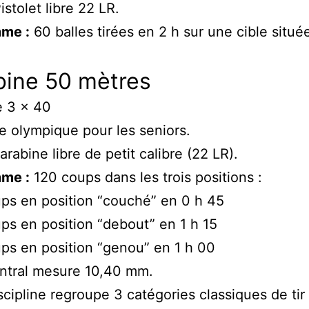
istolet libre 22 LR.
me :
60 balles tirées en 2 h sur une cible situé
bine 50 mètres
e 3 x 40
ne olympique pour les seniors.
arabine libre de petit calibre (22 LR).
me :
120 coups dans les trois positions :
ps en position “couché” en 0 h 45
ps en position “debout” en 1 h 15
ps en position “genou” en 1 h 00
ntral mesure 10,40 mm.
scipline regroupe 3 catégories classiques de tir 