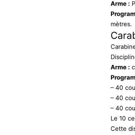
Arme :
P
Program
mètres.
Cara
Carabin
Discipli
Arme :
c
Program
– 40 cou
– 40 cou
– 40 cou
Le 10 ce
Cette di