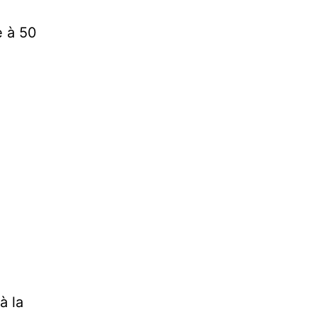
e à 50
à la